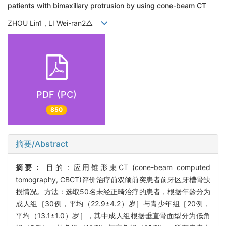
patients with bimaxillary protrusion by using cone-beam CT
ZHOU Lin1 , LI Wei-ran2△
PDF (PC)
850
摘要/Abstract
摘要：
目的：应用锥形束CT (cone-beam computed
tomography, CBCT)评价治疗前双颌前突患者前牙区牙槽骨缺
损情况。方法：选取50名未经正畸治疗的患者，根据年龄分为
成人组［30例，平均（22.9±4.2）岁］与青少年组［20例，
平均（13.1±1.0）岁］，其中成人组根据垂直骨面型分为低角