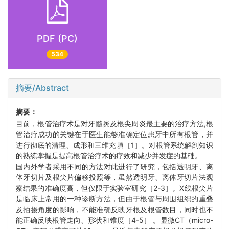
PDF (PC)
534
摘要/Abstract
摘要：
目前，根管治疗术是对牙髓炎及根尖周炎最主要的治疗方法,根
管治疗成功的关键在于医生能够准确定位患牙中所有根管，并
进行彻底的清理、成形和三维充填［1］。对根管系统解剖知识
的熟练掌握是提高根管治疗术的疗效和减少并发症的基础。
国内外学者采用不同的方法对此进行了研究，包括透明牙、离
体牙切片及根尖片偏移投照等，虽然透明牙、离体牙切片法观
察结果的准确度高，但仅限于实验室研究［2-3］。X线根尖片
是临床上常用的一种诊断方法，但由于根管与周围组织的重叠
及拍摄角度的影响，不能准确反映牙根及根管数目，同时也不
能正确反映根管走向、形状和锥度［4-5］ 。显微CT（micro-