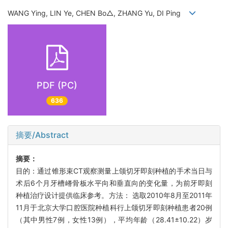
WANG Ying, LIN Ye, CHEN Bo△, ZHANG Yu, DI Ping
PDF (PC)
636
摘要/Abstract
摘要：
目的：通过锥形束CT观察测量上颌切牙即刻种植的手术当日与
术后6个月牙槽嵴骨板水平向和垂直向的变化量，为前牙即刻
种植治疗设计提供临床参考。方法： 选取2010年8月至2011年
11月于北京大学口腔医院种植科行上颌切牙即刻种植患者20例
（其中男性7例，女性13例），平均年龄（28.41±10.22）岁