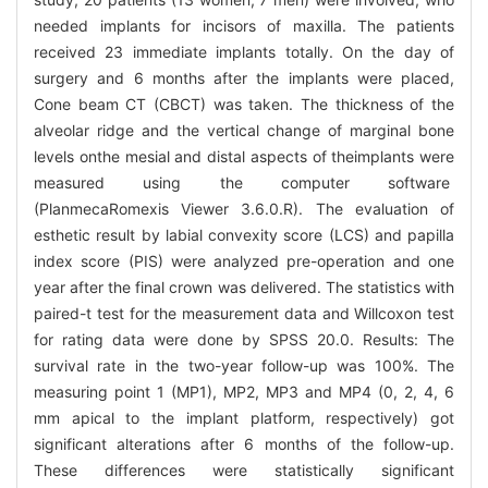
needed implants for incisors of maxilla. The patients
received 23 immediate implants totally. On the day of
surgery and 6 months after the implants were placed,
Cone beam CT (CBCT) was taken. The thickness of the
alveolar ridge and the vertical change of marginal bone
levels onthe mesial and distal aspects of theimplants were
measured using the computer software
(PlanmecaRomexis Viewer 3.6.0.R). The evaluation of
esthetic result by labial convexity score (LCS) and papilla
index score (PIS) were analyzed pre-operation and one
year after the final crown was delivered. The statistics with
paired-t test for the measurement data and Willcoxon test
for rating data were done by SPSS 20.0. Results: The
survival rate in the two-year follow-up was 100%. The
measuring point 1 (MP1), MP2, MP3 and MP4 (0, 2, 4, 6
mm apical to the implant platform, respectively) got
significant alterations after 6 months of the follow-up.
These differences were statistically significant