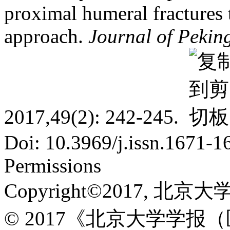
proximal humeral fractures 
approach.
Journal of Pekin
2017,49(2): 242-245.
Doi: 10.3969/j.issn.1671-
Permissions
Copyright©2017, 北京大
© 2017《北京大学学报