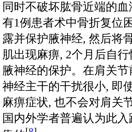
同时不破坏肱骨近端的血
有1例患者术中骨折复位困
露并保护腋神经, 然后将
肌出现麻痹, 2个月后自
腋神经的保护。在肩关节
神经主干的干扰很小, 
麻痹症状, 也不会对肩关
国内外学者普遍认为此入
[
8
]