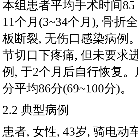
本组患者平均手术时间85 mi
11个月(3~34个月), 
板断裂, 无伤口感染病例
节切口下疼痛, 但未要求
例, 于2个月后自行恢复。肩关节
分平均86分(69~100分)。
2.2 典型病例
患者, 女性, 43岁, 骑