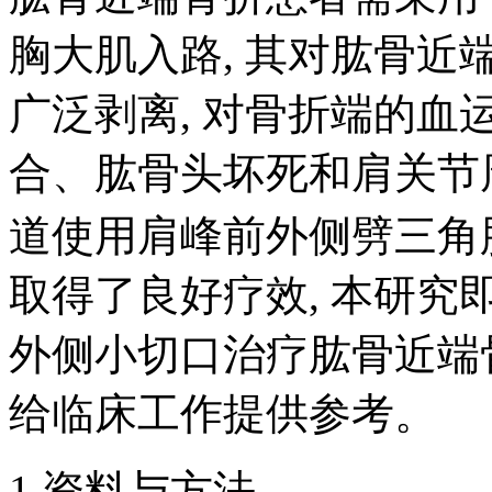
胸大肌入路, 其对肱骨近
广泛剥离, 对骨折端的血
合、肱骨头坏死和肩关节
道使用肩峰前外侧劈三角
取得了良好疗效, 本研
外侧小切口治疗肱骨近端骨
给临床工作提供参考。
1 资料与方法