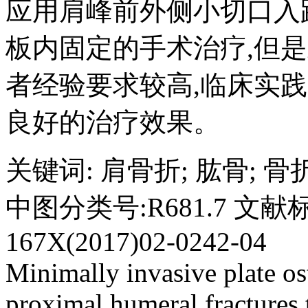
应用肩峰前外侧小切口入
板内固定的手术治疗,但
者经验要求较高,临床实
良好的治疗效果。
关键词
:
肩骨折
;
肱骨
;
骨
中图分类号:R681.7 文献标
167X(2017)02-0242-04
Minimally invasive plate os
proximal humeral fractures 