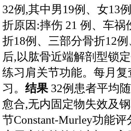
32例,其中男19例、女13例
折原因:摔伤 21 例、车祸伤
折18例、三部分骨折12
后,以肱骨近端解剖型锁
练习肩关节功能。每月复
习。
结果
32例患者平均随访
愈合,无内固定物失效及钢
节Constant-Murley功能