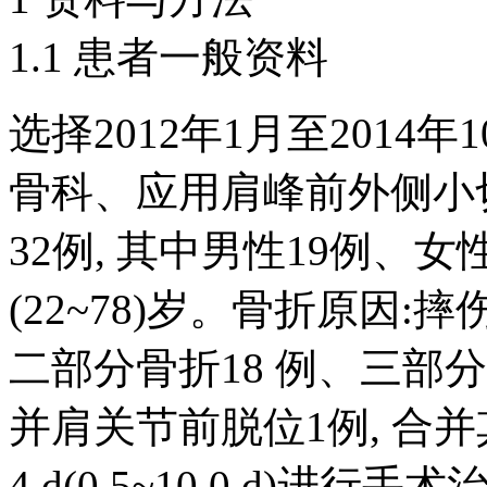
1.1 患者一般资料
选择2012年1月至201
骨科、应用肩峰前外侧小
32例, 其中男性19例、女
(22~78)岁。骨折原因:摔伤
二部分骨折18 例、三部分
并肩关节前脱位1例, 合
4 d(0.5~10.0 d)进