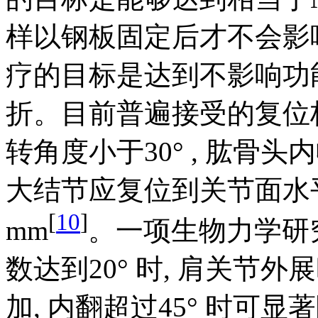
样以钢板固定后才不会影
疗的目标是达到不影响功能
折。目前普遍接受的复位标准
转角度小于30° , 肱骨头
大结节应复位到关节面水
[
10
]
mm
。一项生物力学研
数达到20° 时, 肩关节
加, 内翻超过45° 时可