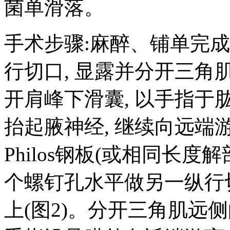
菌单滑落。
手术步骤:麻醉、铺单完成后
行切口, 显露并分开三角
开肩峰下滑囊, 以手指于
抬起腋神经, 继续向远端游
Philos钢板(或相同长度
个螺钉孔水平做另一纵行
上(图2)。分开三角肌远侧