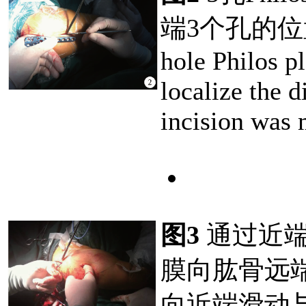
端3个孔的位
hole Philos p
localize the d
incision was
图3
通过近端
膜向肱骨远端
向近端滑动与