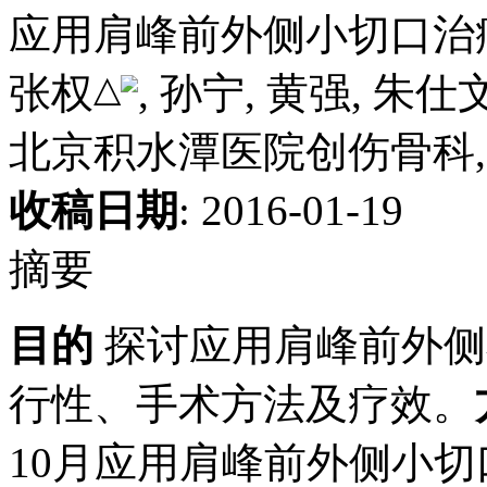
应用肩峰前外侧小切口治
△
张权
, 孙宁, 黄强, 朱仕
北京积水潭医院创伤骨科, 北
收稿日期
: 2016-01-19
摘要
目的
探讨应用肩峰前外侧
行性、手术方法及疗效。
10月应用肩峰前外侧小