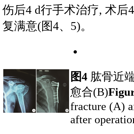
伤后4 d行手术治疗, 术
复满意(图4、5)。
图4
肱骨近端
愈合(B)
Figur
fracture (A) 
after operatio