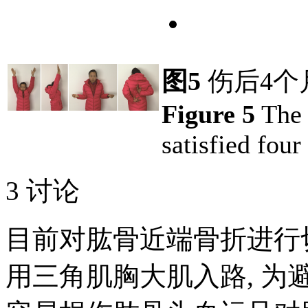
图5
伤后4个
Figure 5
The 
satisfied four
3 讨论
目前对肱骨近端骨折进行
用三角肌胸大肌入路, 