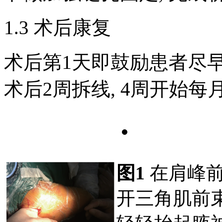
1.3 术后康复
术后第1天即鼓励患者尽
术后2周拆线, 4周开始每
图1
在肩峰前
开三角肌前束