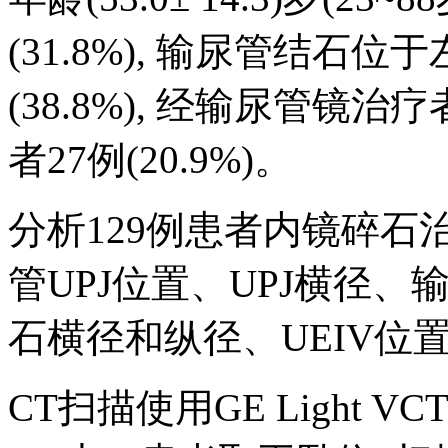
(31.8%), 输尿管结石位于左
(38.8%), 经输尿管镜治疗
者27例(20.9%)。
分析129例患者内镜碎石
管UPJ位置、UPJ横径
石横径和纵径、UEIV位置
CT扫描使用GE Light VC