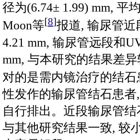
径为(6.74± 1.99) mm, 平
[
8
]
Moon等
报道, 输尿管
4.21 mm, 输尿管远段和
mm, 与本研究的结果差
对的是需内镜治疗的结石患者
性发作的输尿管结石患者,
自行排出。近段输尿管结
与其他研究结果一致, 较