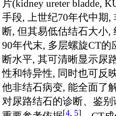
片(kidney ureter bl
手段, 上世纪70年代中期
断, 但其易低估结石大小
90年代末, 多层螺旋C
断水平, 其可清晰显示尿
性和特异性, 同时也可
他非结石病变, 能全面了
对尿路结石的诊断、鉴别
[
4
,
5
]
重要参考依据
。CT成