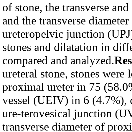
of stone, the transverse and
and the transverse diameter 
ureteropelvic junction (UPJ)
stones and dilatation in diff
compared and analyzed.
Res
ureteral stone, stones were 
proximal ureter in 75 (58.0%
vessel (UEIV) in 6 (4.7%), d
ure-terovesical junction (
transverse diameter of proxi