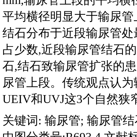
平均横径明显大于输尿管
结石分布于近段输尿管处最
占少数,近段输尿管结石
石,结石致输尿管扩张的患
尿管上段。传统观点认为
UEIV和UVJ这3个自然
关键词
:
输尿管
;
输尿管结
中图分类号:R693.4 文献标