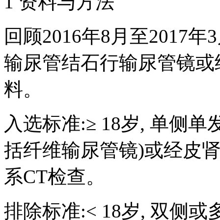
1 资料与方法
回顾2016年8月至201
输尿管结石行输尿管镜或
料。
入选标准:≥ 18岁, 单侧
括纤维输尿管镜)或经皮肾
系CT检查。
排除标准:< 18岁, 双侧