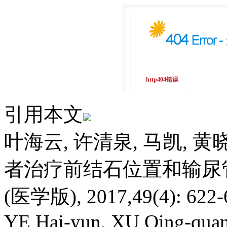
引用本文
叶海云, 许清泉, 马凯, 
者治疗前结石位置和输尿
(医学版), 2017,49(4): 622-
YE Hai-yun, XU Qing-qua