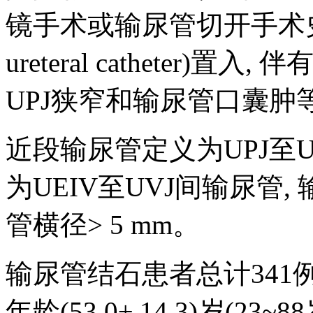
镜手术或输尿管切开手术史, 
ureteral catheter
UPJ狭窄和输尿管口囊肿
近段输尿管定义为UPJ至U
为UEIV至UVJ间输尿管
管横径> 5 mm。
输尿管结石患者总计341例,
年龄(53.0± 14.3)岁(23~8