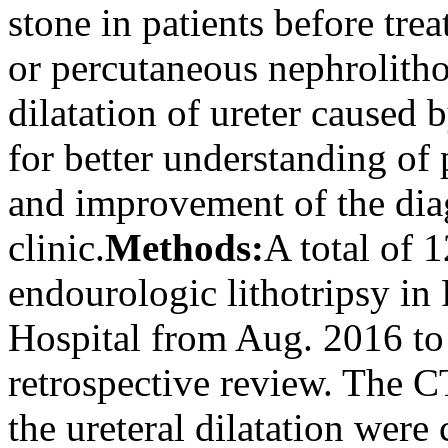
stone in patients before tre
or percutaneous nephrolith
dilatation of ureter caused
for better understanding of 
and improvement of the dia
clinic.
Methods:
A total of 1
endourologic lithotripsy in
Hospital from Aug. 2016 to
retrospective review. The CT
the ureteral dilatation were 