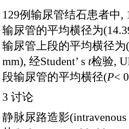
129例输尿管结石患者中, 
输尿管的平均横径为(14.39± 6.
输尿管上段的平均横径为(11.45±
mm), 经Student’ s
t
检验,
段输尿管的平均横径(
P
< 
3 讨论
静脉尿路造影(intravenous 