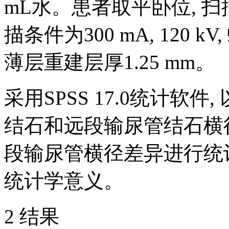
mL水。患者取平卧位, 
描条件为300 mA, 120 kV,
薄层重建层厚1.25 mm。
采用SPSS 17.0统计软件, 以S
结石和远段输尿管结石横
段输尿管横径差异进行统
统计学意义。
2 结果