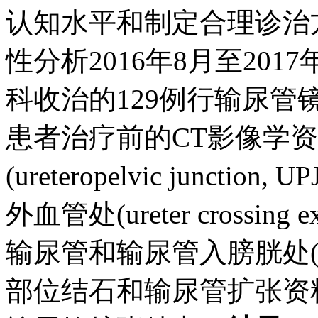
认知水平和制定合理诊治
性分析2016年8月至20
科收治的129例行输尿
患者治疗前的CT影像学资
(ureteropelvic junc
外血管处(ureter crossing ex
输尿管和输尿管入膀胱处(uretero
部位结石和输尿管扩张资