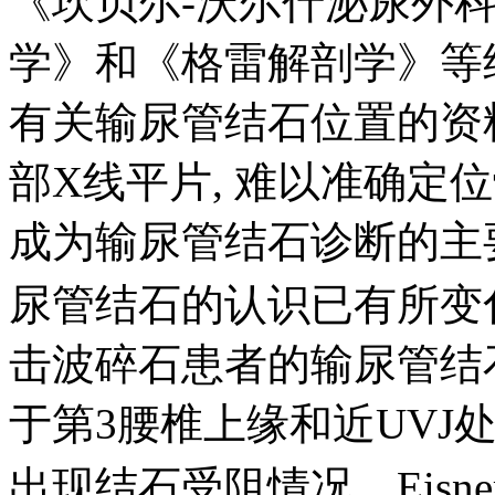
《坎贝尔-沃尔什泌尿外科
学》和《格雷解剖学》等
有关输尿管结石位置的资
部X线平片, 难以准确定位髂
成为输尿管结石诊断的主
尿管结石的认识已有所变化。
击波碎石患者的输尿管结
于第3腰椎上缘和近UVJ
出现结石受阻情况。Eisne