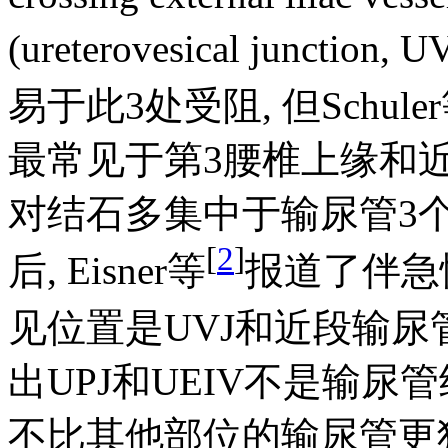
(ureterovesical junc
易于此3处受阻, 但Schule
最常见于第3腰椎上缘和近U
对结石多集中于输尿管3
[
2
]
后, Eisner等
报道了伴急
见位置是UVJ和近段输尿管, 
出UPJ和UEIV不是输尿管
不比其他部位的输尿管更