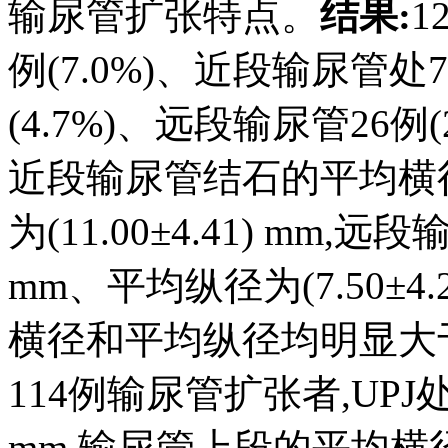
输尿管扩张特点。
结果:
1
例(7.0%)、近段输尿管处75
(4.7%)、远段输尿管26例(2
近段输尿管结石的平均横径为(
为(11.00±4.41) mm,远
mm、平均纵径为(7.50±4
横径和平均纵径均明显大
114例输尿管扩张者,UPJ处的
mm,输尿管上段的平均横径为(1