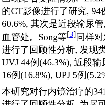
的CT影像进行了研究, 94
60.6%, 其次是近段输尿管
[
3
]
血管处。Song等
同样对
进行了回顾性分析, 发现类
UVJ 44例(46.3%), 近段
16例(16.8%), UPJ 5例(
本研究对行内镜治疗的3
进行了回顾性分析, 为