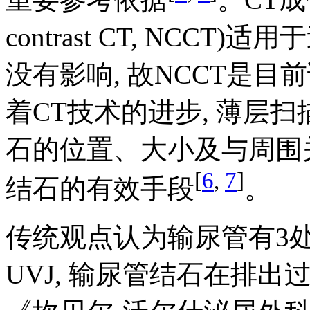
contrast CT, NCC
没有影响, 故NCCT是
着CT技术的进步, 薄层
石的位置、大小及与周围
[
6
,
7
]
结石的有效手段
。
传统观点认为输尿管有3处自
UVJ, 输尿管结石在排