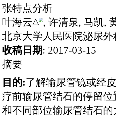
张特点分析
△
叶海云
, 许清泉, 马凯,
北京大学人民医院泌尿外科, 
收稿日期
: 2017-03-15
摘要
目的:
了解输尿管镜或经
疗前输尿管结石的停留位
和不同部位输尿管结石的