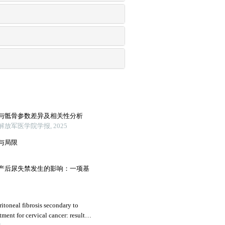
与骶骨参数差异及相关性分析
放军医学院学报, 2025
与局限
产后尿失禁发生的影响：一项基
ritoneal fibrosis secondary to
ment for cervical cancer: results