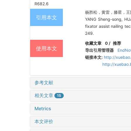
R682.6
杨胜松，黄雷，滕星，王陶，王
引用本文
YANG Sheng-song, HUA
fixator assist nailing 
249.
收藏文章
0
/
推荐
使用本文
导出引用管理器
EndNo
链接本文:
http://xuebao
http://xuebao
参考文献
相关文章
15
Metrics
本文评价