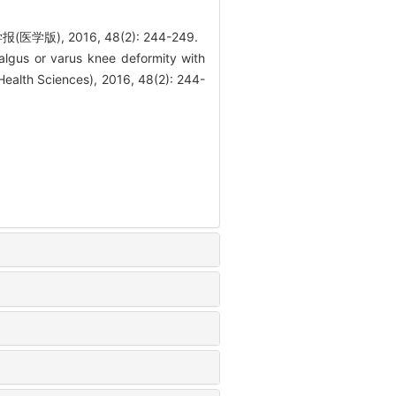
2016, 48(2): 244-249.
us or varus knee deformity with
(Health Sciences), 2016, 48(2): 244-