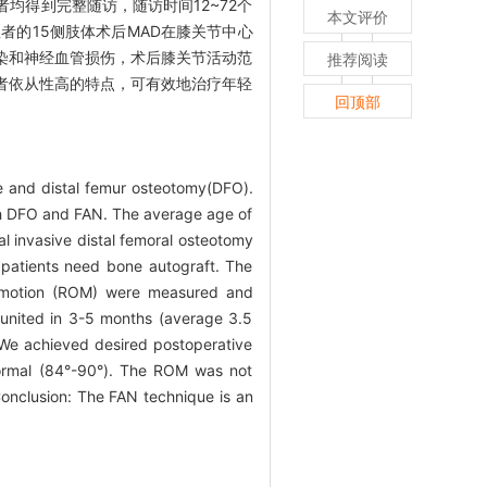
14例患者均得到完整随访，随访时间12~72个
本文评价
患者的15侧肢体术后MAD在膝关节中心
发生感染和神经血管损伤，术后膝关节活动范
推荐阅读
者依从性高的特点，可有效地治疗年轻
回顶部
ue and distal femur osteotomy(DFO).
ith DFO and FAN. The average age of
al invasive distal femoral osteotomy
e patients need bone autograft. The
of motion (ROM) were measured and
 united in 3-5 months (average 3.5
. We achieved desired postoperative
normal (84°-90°). The ROM was not
Conclusion: The FAN technique is an