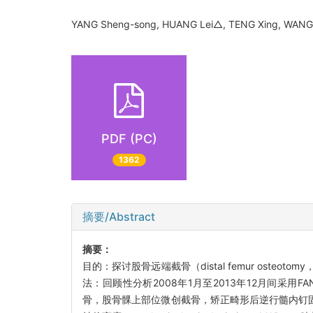
YANG Sheng-song, HUANG Lei△, TENG Xing, WAN
PDF (PC)
1362
摘要/Abstract
摘要：
目的：探讨股骨远端截骨（distal femur osteoto
法：回顾性分析2008年1月至2013年12月间采
骨，股骨髁上部位微创截骨，矫正畸形后逆行髓内钉固定，所有