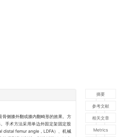
摘要
参考文献
N）技术治疗股骨侧膝外翻或膝内翻畸形的效果。方
相关文章
翻畸形。手术方法采用单边外固定架固定股
Metrics
 femur angle，LDFA）、机械