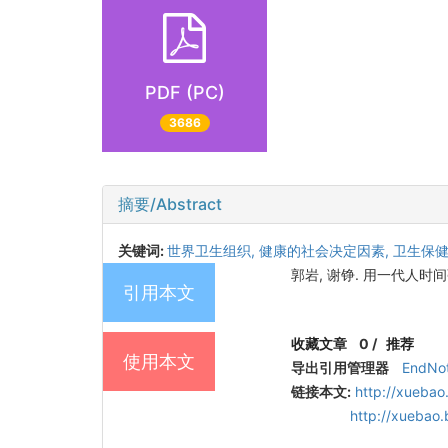
PDF (PC)
3686
摘要/Abstract
关键词:
世界卫生组织,
健康的社会决定因素,
卫生保
郭岩, 谢铮. 用一代人时间
引用本文
收藏文章
0
/
推荐
使用本文
导出引用管理器
EndNo
链接本文:
http://xuebao
http://xuebao