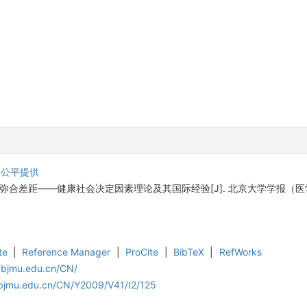
健公平提供
弥合差距——健康社会决定因素理论及其国际经验[J]. 北京大学学报（医学版）, 200
te
|
Reference Manager
|
ProCite
|
BibTeX
|
RefWorks
.bjmu.edu.cn/CN/
.bjmu.edu.cn/CN/Y2009/V41/I2/125