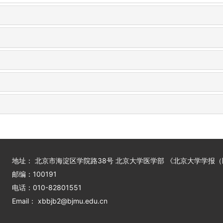
地址： 北京市海淀区学院路38号 北京大学医学部 《北京大学学报
邮编：100191
电话：010-82801551
Email： xbbjb2@bjmu.edu.cn