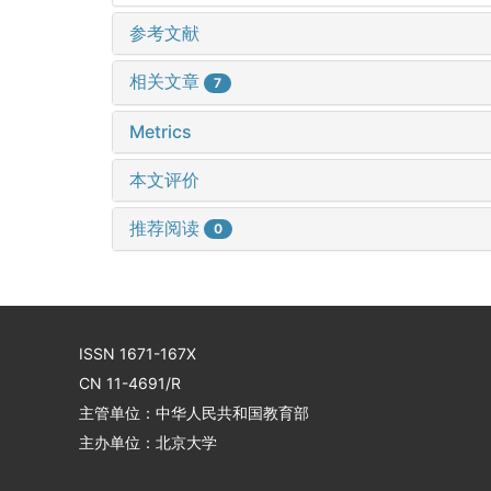
参考文献
相关文章
7
Metrics
本文评价
推荐阅读
0
ISSN 1671-167X
CN 11-4691/R
主管单位：中华人民共和国教育部
主办单位：北京大学