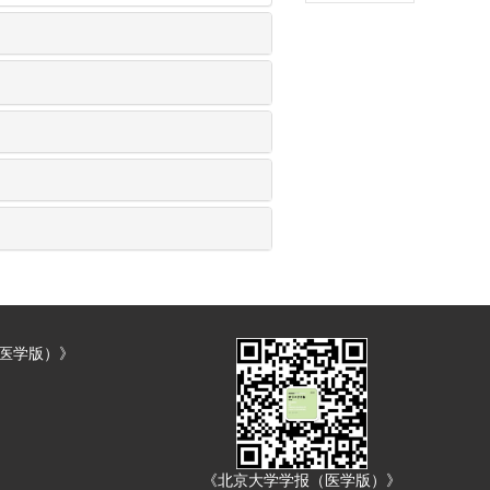
（医学版）》
《北京大学学报（医学版）》