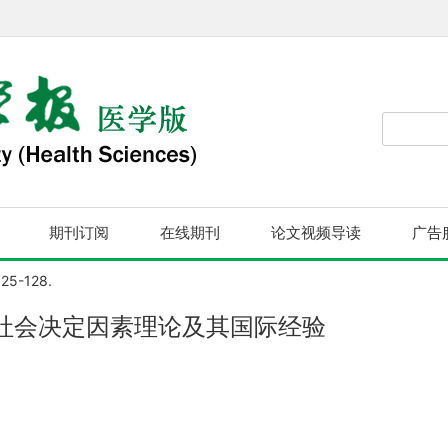
期刊订阅
在线期刊
论文视频导读
广告
125-128.
社会决定因素理论及其国际经验