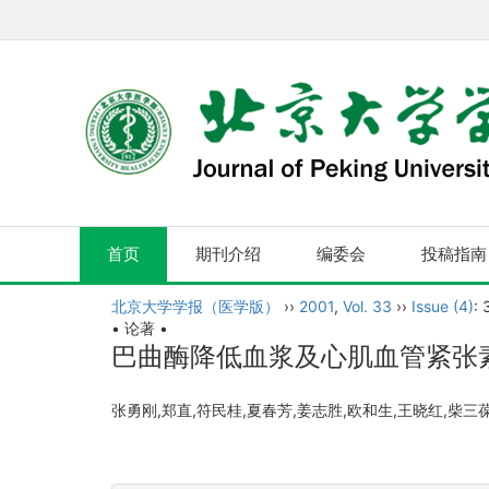
首页
期刊介绍
编委会
投稿指南
北京大学学报（医学版）
››
2001
,
Vol. 33
››
Issue (4)
:
• 论著 •
巴曲酶降低血浆及心肌血管紧张
张勇刚,郑直,符民桂,夏春芳,姜志胜,欧和生,王晓红,柴