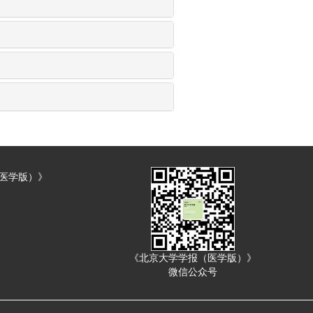
（医学版）》
《北京大学学报（医学版）》
微信公众号