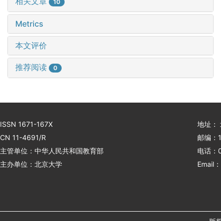
相关文章
10
Metrics
本文评价
推荐阅读
0
ISSN 1671-167X
地址：
CN 11-4691/R
邮编：1
主管单位：中华人民共和国教育部
电话：01
主办单位：北京大学
Email：