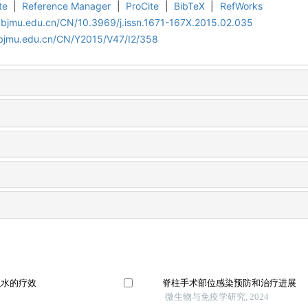
te
|
Reference Manager
|
ProCite
|
BibTeX
|
RefWorks
.bjmu.edu.cn/CN/10.3969/j.issn.1671-167X.2015.02.035
.bjmu.edu.cn/CN/Y2015/V47/I2/358
积水的疗效
脊柱手术部位感染预防和治疗进展
微生物与免疫学研究, 2024