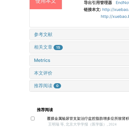
使用本文
导出引用管理器
EndNo
链接本文:
http://xuebao
http://xuebao
参考文献
相关文章
15
Metrics
本文评价
推荐阅读
0
推荐阅读
覆膜金属输尿管支架治疗盆腔脂肪增多症所致肾
王明瑞 等, 北京大学学报（医学版）, 2024