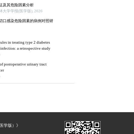
征及其危险因素分析
学学报(医学版), 2026
切口感染危险因素的病例对照研
ules in treating type 2 diabetes
infection: a retrospective study
4
f postoperative urinary tract
cer
4
（医学版）》