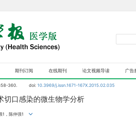
期刊订阅
在线期刊
论文视频导读
广告
358-360.
doi:
10.3969/j.issn.1671-167X.2015.02.035
术切口感染的微生物学分析
齐强1，陈仲强1