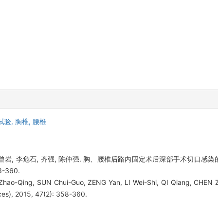
试验,
胸椎,
腰椎
, 曾岩, 李危石, 齐强, 陈仲强. 胸、腰椎后路内固定术后深部手术切口感染
8-360.
hao-Qing, SUN Chui-Guo, ZENG Yan, LI Wei-Shi, QI Qiang, CHEN Zh
ces), 2015, 47(2): 358-360.