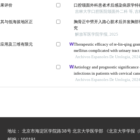
效果评价
口腔颌面外科患者术后感染病原学特
吉林大学口腔医院颌面外二科 等, 吉林大
及其与低海拔地区正
胸骨正中劈开入路心脏术后并发胸部
究
解放军医学院学报, 2025
的应用及三维有限元
Therapeutic efficacy of re-lin-qing gran
mellitus complicated with urinary tract 
Archivos Espanoles De Urologia, 202
Aetiology and prognostic significance o
infections in patients with cervical can
Archivos Espanoles De Urologia, 202
地址： 北京市海淀区学院路38号 北京大学医学部 《北京大学学报
邮编：100191