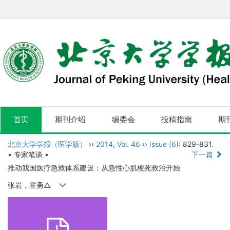
首页
期刊介绍
编委会
投稿指南
期
北京大学学报（医学版）
››
2014
,
Vol. 46
››
Issue (6)
: 829-831.
• 专家笔谈 •
下一篇
推动我国医疗急救体系建设：从急性心肌梗死救治开始
张岩，霍勇△