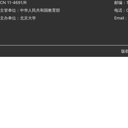
CN 11-4691/R
邮编：1
主管单位：中华人民共和国教育部
电话：01
主办单位：北京大学
Email：
版