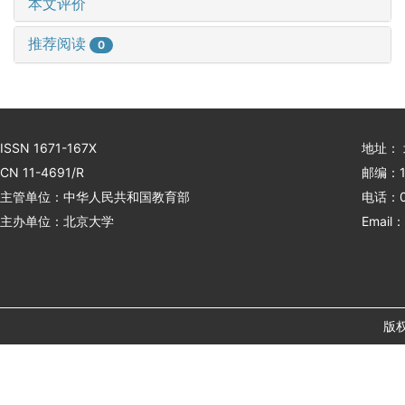
本文评价
推荐阅读
0
ISSN 1671-167X
地址：
CN 11-4691/R
邮编：1
主管单位：中华人民共和国教育部
电话：01
主办单位：北京大学
Email：
版