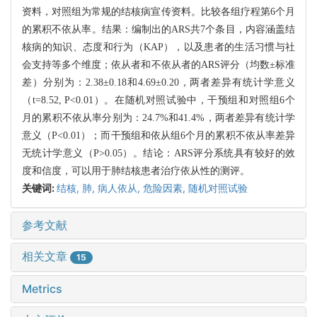
资料，对照组为常规的结核病宣传资料。比较各组疗程第6个月
的累积不依从率。结果：编制出的ARS共7个条目，内容涵盖结
核病的知识、态度和行为（KAP），以及患者的生活习惯与社
会支持等多个维度；依从者和不依从者的ARS评分（均数±标准
差）分别为：2.38±0.18和4.69±0.20，两者差异有统计学意义
（t=8.52, P<0.01）。在随机对照试验中，干预组和对照组6个
月的累积不依从率分别为：24.7%和41.4%，两者差异有统计学
意义（P<0.01）；而干预组和依从组6个月的累积不依从率差异
无统计学意义（P>0.05）。结论：ARS评分系统具有较好的效
度和信度，可以用于肺结核患者治疗依从性的测评。
关键词:
结核,
肺,
病人依从,
危险因素,
随机对照试验
参考文献
相关文章
15
Metrics