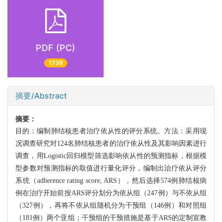
PDF (PC)
1739
摘要/Abstract
摘要：
目的：编制肺结核患者治疗依从性的评分系统。方法：采用现
况调查研究对124名肺结核患者的治疗依从性及其影响因素进行
调查，用Logistic回归模型筛选影响依从性的预测指标，根据模
型参数对预测指标的取值进行量化评分，编制出治疗依从评分
系统（adherence rating score, ARS），然后选择574例肺结核病
例在治疗开始前按ARS评分划分为依从组（247例）与不依从组
（327例），再将不依从组随机分为干预组（146例）和对照组
（181例）两个亚组；干预组的干预措施是基于ARS的定制宣教