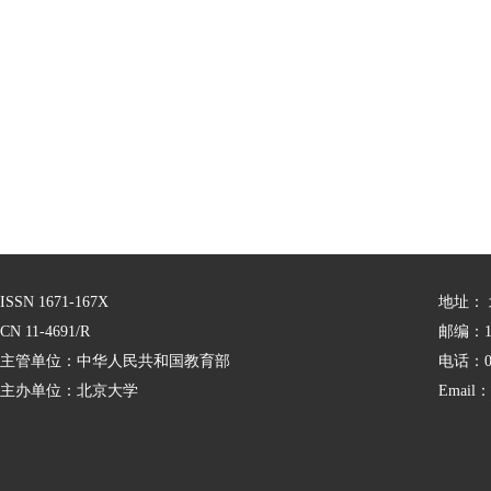
ISSN 1671-167X
地址：
CN 11-4691/R
邮编：10
主管单位：中华人民共和国教育部
电话：01
主办单位：北京大学
Email：