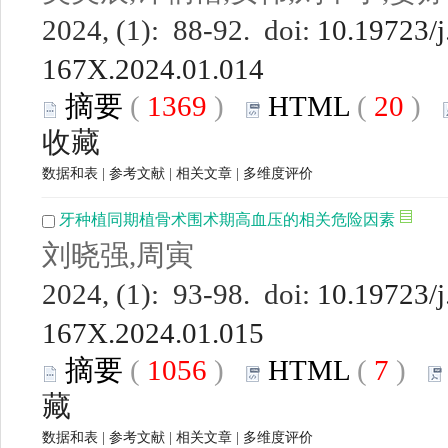
2024, (1): 88-92. doi:
10.19723/j
167X.2024.01.014
摘要
(
1369
)
HTML
(
20
)
收藏
数据和表
|
参考文献
|
相关文章
|
多维度评价
牙种植同期植骨术围术期高血压的相关危险因素
刘晓强,周寅
2024, (1): 93-98. doi:
10.19723/j
167X.2024.01.015
摘要
(
1056
)
HTML
(
7
)
藏
数据和表
|
参考文献
|
相关文章
|
多维度评价