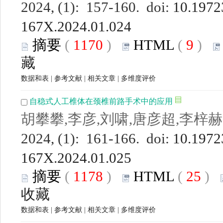
2024, (1): 157-160. doi:
10.19723
167X.2024.01.024
摘要
(
1170
)
HTML
(
9
)
藏
数据和表
|
参考文献
|
相关文章
|
多维度评价
自稳式人工椎体在颈椎前路手术中的应用
胡攀攀,李彦,刘啸,唐彦超,李梓赫
2024, (1): 161-166. doi:
10.19723
167X.2024.01.025
摘要
(
1178
)
HTML
(
25
)
收藏
数据和表
|
参考文献
|
相关文章
|
多维度评价