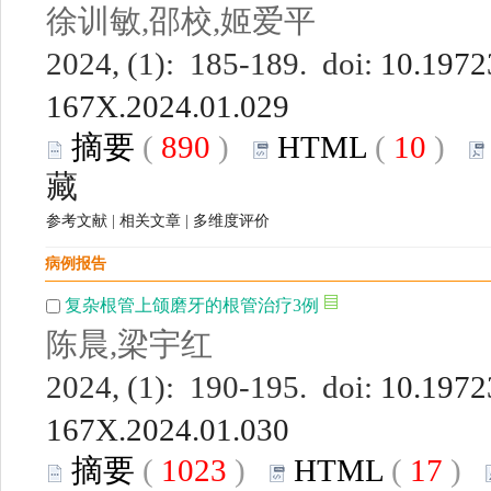
徐训敏,邵校,姬爱平
2024, (1): 185-189. doi:
10.19723
167X.2024.01.029
摘要
(
890
)
HTML
(
10
)
藏
参考文献
|
相关文章
|
多维度评价
病例报告
复杂根管上颌磨牙的根管治疗3例
陈晨,梁宇红
2024, (1): 190-195. doi:
10.19723
167X.2024.01.030
摘要
(
1023
)
HTML
(
17
)