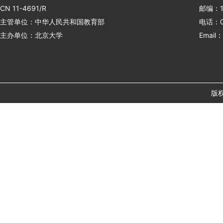
CN 11-4691/R
邮编：1
主管单位：中华人民共和国教育部
电话：01
主办单位：北京大学
Email：
版