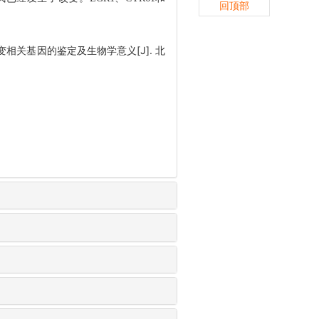
回顶部
癌变相关基因的鉴定及生物学意义[J]. 北