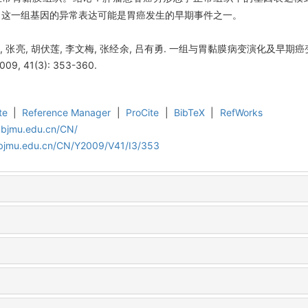
程，这一组基因的异常表达可能是胃癌发生的早期事件之一。
远, 张亮, 胡伏莲, 李文梅, 张经余, 吕有勇. 一组与胃黏膜病变演化及早期
 41(3): 353-360.
te
|
Reference Manager
|
ProCite
|
BibTeX
|
RefWorks
.bjmu.edu.cn/CN/
.bjmu.edu.cn/CN/Y2009/V41/I3/353