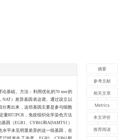
摘要
参考文献
基础。方法：利用优化的70 mer的
相关文章
tissue，NAT）差异基因表达谱。通过设立以
Metrics
类基因分离出来，这些基因主要是参与细胞
量RTPCR，免疫组织化学染色方法
本文评价
GR1、CYR61和ADAMTS1）
推荐阅读
达水平未见明显差异的这一组基因，在
经发生了改变。EGR1、CYR61和