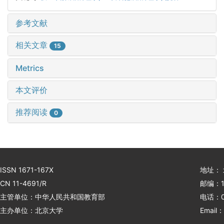
参考文献
相关文章
15
Metrics
本文评价
推荐阅读
0
ISSN 1671-167X
地址：
CN 11-4691/R
邮编：1
主管单位：中华人民共和国教育部
电话：01
主办单位：北京大学
Email：