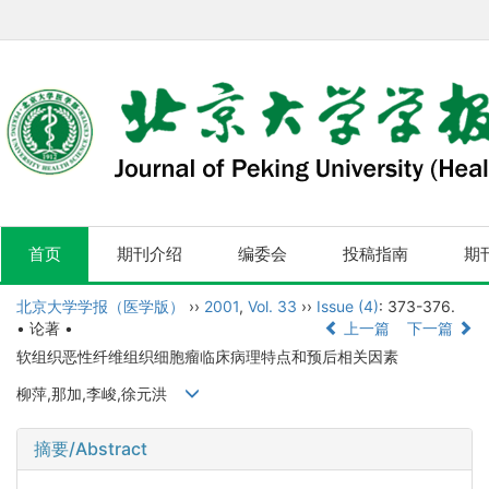
首页
期刊介绍
编委会
投稿指南
期
北京大学学报（医学版）
››
2001
,
Vol. 33
››
Issue (4)
: 373-376.
• 论著 •
上一篇
下一篇
软组织恶性纤维组织细胞瘤临床病理特点和预后相关因素
柳萍,那加,李峻,徐元洪
摘要/Abstract