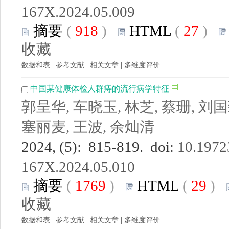
167X.2024.05.009
摘要
(
918
)
HTML
(
27
)
收藏
数据和表
|
参考文献
|
相关文章
|
多维度评价
中国某健康体检人群痔的流行病学特征
郭呈华, 车晓玉, 林芝, 蔡珊, 刘国
塞丽麦, 王波, 余灿清
2024, (5): 815-819. doi:
10.19723
167X.2024.05.010
摘要
(
1769
)
HTML
(
29
)
收藏
数据和表
|
参考文献
|
相关文章
|
多维度评价