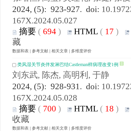
2024, (5): 923-927. doi:
10.19723
167X.2024.05.027
摘要
(
694
)
HTML
(
17
)
藏
数据和表
|
参考文献
|
相关文章
|
多维度评价
类风湿关节炎伴发淋巴结Castleman样病理改变1例
刘东武, 陈杰, 高明利, 于静
2024, (5): 928-931. doi:
10.19723
167X.2024.05.028
摘要
(
700
)
HTML
(
18
)
收藏
数据和表
|
参考文献
|
相关文章
|
多维度评价