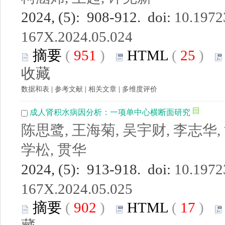
2024, (5): 908-912. doi:
10.19723
167X.2024.05.024
摘要
(
951
)
HTML
(
25
)
收藏
数据和表
|
参考文献
|
相关文章
|
多维度评价
成人肾积水病因分析：一项单中心横断面研究
陈思鹭, 王海菊, 吴宇财, 李志华,
学松, 贯华
2024, (5): 913-918. doi:
10.19723
167X.2024.05.025
摘要
(
902
)
HTML
(
17
)