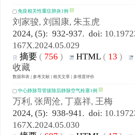
免疫相关性重症肺炎1例
刘家骏, 刘国康, 朱玉虎
2024, (5): 932-937. doi:
10.19723
167X.2024.05.029
摘要
(
756
)
HTML
(
13
)
收藏
数据和表
|
参考文献
|
相关文章
|
多维度评价
中心静脉导管拔除后静脉空气栓塞1例
万利, 张周沧, 丁嘉祥, 王梅
2024, (5): 938-941. doi:
10.19723
167X.2024.05.030