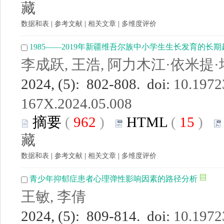
藏
数据和表
|
参考文献
|
相关文章
|
多维度评价
1985——2019年新疆维吾尔族中小学生生长发育的长期
李成跃, 王浩, 阿力木江·依米提
2024, (5): 802-808. doi:
10.19723
167X.2024.05.008
摘要
(
962
)
HTML
(
15
)
藏
数据和表
|
参考文献
|
相关文章
|
多维度评价
青少年抑郁症患者心理弹性影响因素的路径分析
王敏, 李倩
2024, (5): 809-814. doi:
10.19723