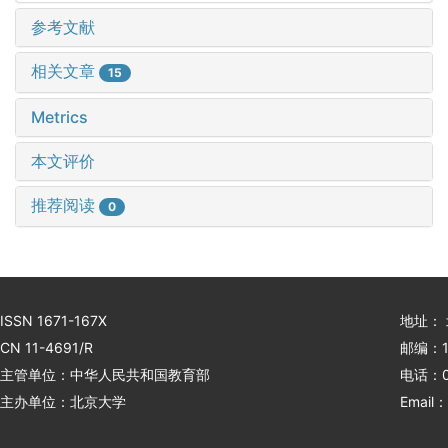
参考文献
相关文章
15
Metrics
本文评价
推荐阅读
0
ISSN 1671-167X
地址：
CN 11-4691/R
邮编：1
主管单位：中华人民共和国教育部
电话：01
主办单位：北京大学
Email：