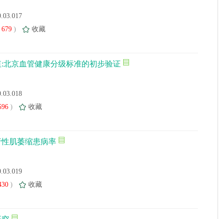
0.03.017
679
)
收藏
:北京血管健康分级标准的初步验证
0.03.018
596
)
收藏
行性肌萎缩患病率
0.03.019
430
)
收藏