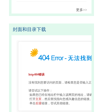
更多>>
封面和目录下载
http404错误
没有找到您要访问的页面，请检查您是否输入正确url。
请尝试以下操作：
·如果您已经在地址栏中输入该网页的地址，请确认其拼写正确
·打开
主页
，然后查找指向您感兴趣信息的链接。
·单击
后退
链接，尝试其他链接。