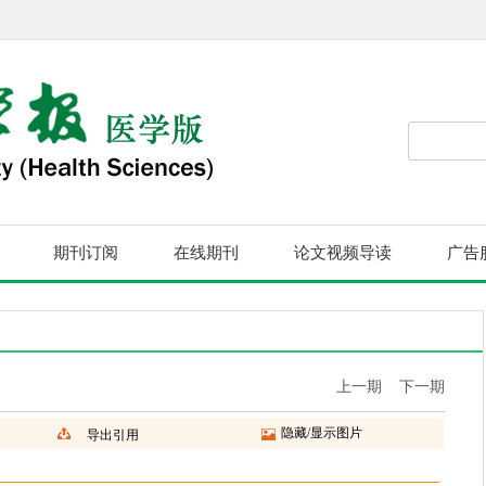
期刊订阅
在线期刊
论文视频导读
广告
上一期
下一期
隐藏/显示图片
导出引用