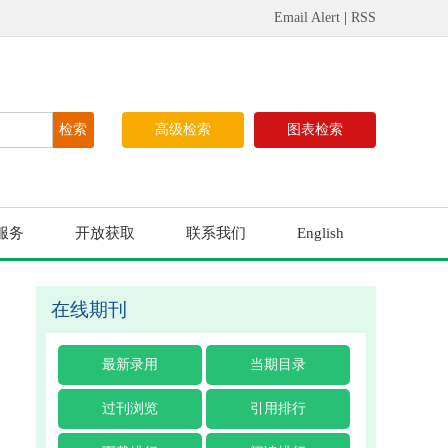
Email Alert
|
RSS
高级检索
图表检索
服务
开放获取
联系我们
English
在线期刊
最新录用
当期目录
过刊浏览
引用排行