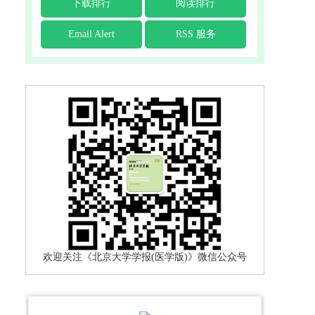
下载排行
阅读排行
Email Alert
RSS 服务
欢迎关注《北京大学学报(医学版)》微信公众号