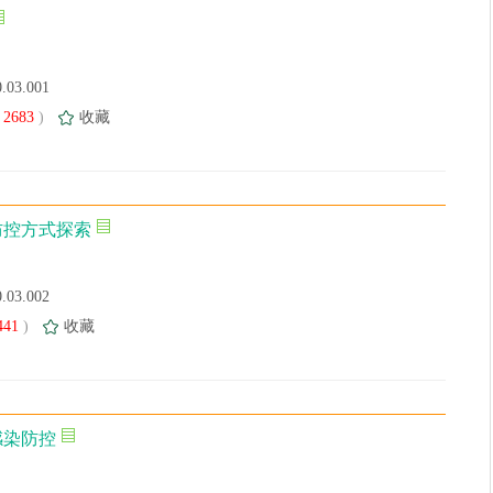
0.03.001
2683
)
收藏
防控方式探索
0.03.002
441
)
收藏
感染防控