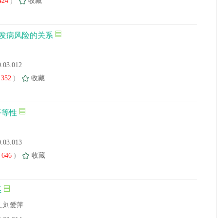
424
)
收藏
发病风险的关系
0.03.012
352
)
收藏
平等性
0.03.013
646
)
收藏
系
玉,刘爱萍