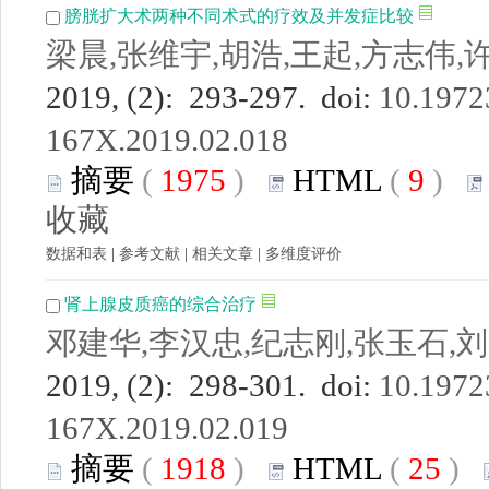
膀胱扩大术两种不同术式的疗效及并发症比较
梁晨,张维宇,胡浩,王起,方志伟,
2019, (2): 293-297. doi:
10.19723
167X.2019.02.018
摘要
(
1975
)
HTML
(
9
)
收藏
数据和表
|
参考文献
|
相关文章
|
多维度评价
肾上腺皮质癌的综合治疗
邓建华,李汉忠,纪志刚,张玉石,
2019, (2): 298-301. doi:
10.19723
167X.2019.02.019
摘要
(
1918
)
HTML
(
25
)