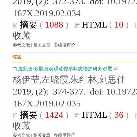
2019, (2): 372-373. doi:
10.19723
167X.2019.02.034
摘要
(
1088
)
HTML
(
10
)
收藏
参考文献
|
相关文章
|
多维度评价
综述
皮肌炎/多肌炎表观遗传学标志物的研究进展
杨伊莹,左晓霞,朱红林,刘思佳
2019, (2): 374-377. doi:
10.19723
167X.2019.02.035
摘要
(
1424
)
HTML
(
36
)
收藏
参考文献
|
相关文章
|
多维度评价