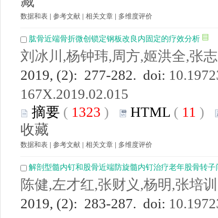
藏
数据和表
|
参考文献
|
相关文章
|
多维度评价
肱骨近端骨折微创锁定钢板改良内固定的疗效分析
刘冰川,杨钟玮,周方,姬洪全,张志
2019, (2): 277-282. doi:
10.19723
167X.2019.02.015
摘要
(
1323
)
HTML
(
11
)
收藏
数据和表
|
参考文献
|
相关文章
|
多维度评价
解剖型髓内钉和股骨近端防旋髓内钉治疗老年股骨转子
陈健,左才红,张财义,杨明,张培训
2019, (2): 283-287. doi:
10.19723