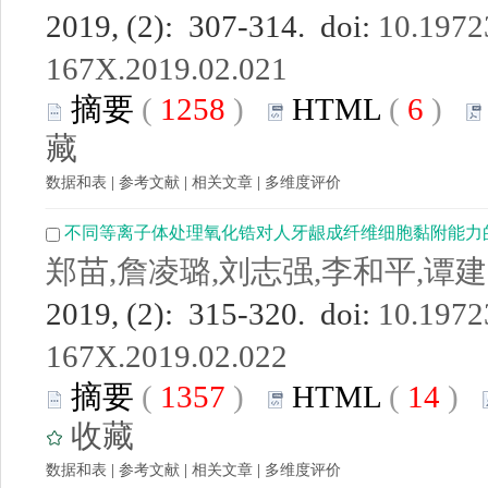
2019, (2): 307-314. doi:
10.19723
167X.2019.02.021
摘要
(
1258
)
HTML
(
6
)
藏
数据和表
|
参考文献
|
相关文章
|
多维度评价
不同等离子体处理氧化锆对人牙龈成纤维细胞黏附能力
郑苗,詹凌璐,刘志强,李和平,谭
2019, (2): 315-320. doi:
10.19723
167X.2019.02.022
摘要
(
1357
)
HTML
(
14
)
收藏
数据和表
|
参考文献
|
相关文章
|
多维度评价