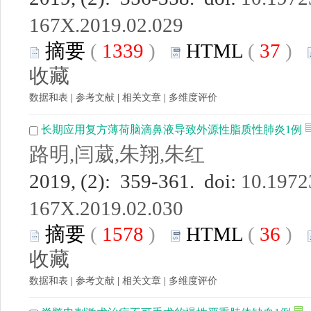
167X.2019.02.029
摘要
(
1339
)
HTML
(
37
)
收藏
数据和表
|
参考文献
|
相关文章
|
多维度评价
长期应用复方薄荷脑滴鼻液导致外源性脂质性肺炎1例
路明,闫葳,朱翔,朱红
2019, (2): 359-361. doi:
10.19723
167X.2019.02.030
摘要
(
1578
)
HTML
(
36
)
收藏
数据和表
|
参考文献
|
相关文章
|
多维度评价