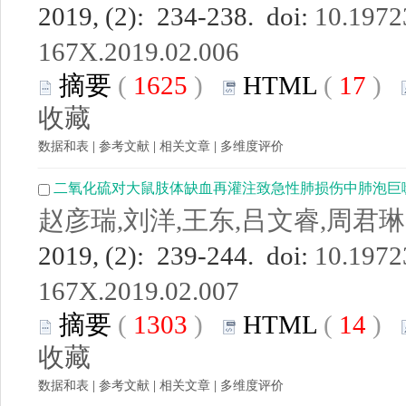
2019, (2): 234-238. doi:
10.19723
167X.2019.02.006
摘要
(
1625
)
HTML
(
17
)
收藏
数据和表
|
参考文献
|
相关文章
|
多维度评价
二氧化硫对大鼠肢体缺血再灌注致急性肺损伤中肺泡巨
赵彦瑞,刘洋,王东,吕文睿,周君琳
2019, (2): 239-244. doi:
10.19723
167X.2019.02.007
摘要
(
1303
)
HTML
(
14
)
收藏
数据和表
|
参考文献
|
相关文章
|
多维度评价