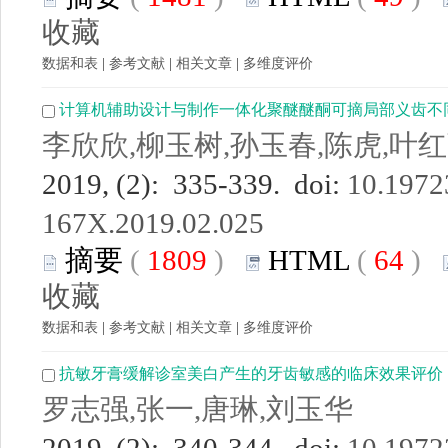
收藏
数据和表
|
参考文献
|
相关文章
|
多维度评价
计算机辅助设计与制作一体化聚醚醚酮可摘局部义齿不
李欣欣,柳玉树,孙玉春,陈虎,叶
2019, (2): 335-339. doi:
10.19723
167X.2019.02.025
摘要
(
1809
)
HTML
(
64
)
收藏
数据和表
|
参考文献
|
相关文章
|
多维度评价
抗敏牙膏缓解诊室美白产生的牙齿敏感的临床效果评价
罗志强,张一,唐琳,刘玉华