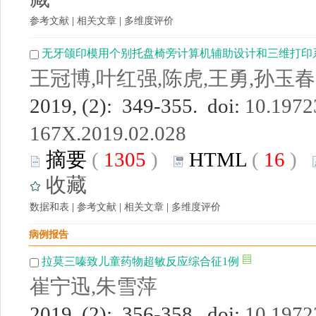
参考文献
|
相关文章
|
多维度评价
无牙颌印模用个别托盘椅旁计算机辅助设计和三维打印
王冠博,叶红强,陈虎,王勇,孙玉春
2019, (2): 349-355. doi:
10.19723
167X.2019.02.028
摘要
(
1305
)
HTML
(
16
)
收藏
数据和表
|
参考文献
|
相关文章
|
多维度评价
病例报告
拉莫三嗪致儿童药物超敏反应综合征1例
崔宁迅,朱雪萍
2019, (2): 356-358. doi:
10.19723