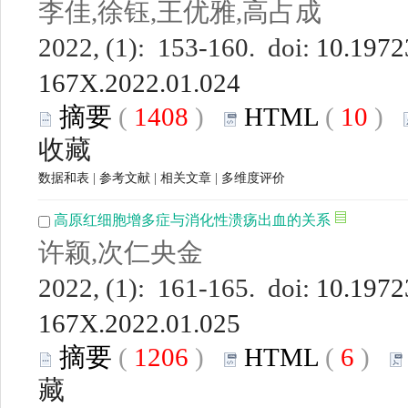
李佳,徐钰,王优雅,高占成
2022, (1): 153-160. doi:
10.19723
167X.2022.01.024
摘要
(
1408
)
HTML
(
10
)
收藏
数据和表
|
参考文献
|
相关文章
|
多维度评价
高原红细胞增多症与消化性溃疡出血的关系
许颖,次仁央金
2022, (1): 161-165. doi:
10.19723
167X.2022.01.025
摘要
(
1206
)
HTML
(
6
)
藏