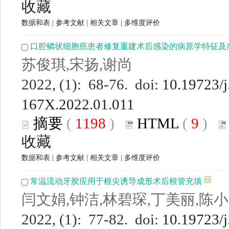
收藏
数据和表
|
参考文献
|
相关文章
|
多维度评价
口腔鳞状细胞癌患者修复重建术后感染的病原学特征及
苏俊琪,宋扬,谢尚
2022, (1): 68-76. doi:
10.19723/j
167X.2022.01.011
摘要
(
1198
)
HTML
(
9
)
收藏
数据和表
|
参考文献
|
相关文章
|
多维度评价
常温流动牙胶应用于根尖诱导成形术后根管充填
闫文娟,钟洁,林碧琛,丁美丽,陈
2022, (1): 77-82. doi:
10.19723/j