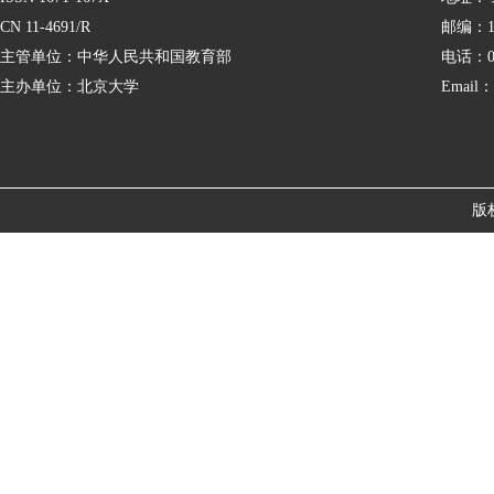
CN 11-4691/R
邮编：10
主管单位：中华人民共和国教育部
电话：01
主办单位：北京大学
Email：
版