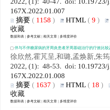
2022, (1): 40-47. doi:
10.19723/j
167X.2022.01.007
摘要
(
1158
)
HTML
(
9
)
收藏
数据和表
|
参考文献
|
相关文章
|
多维度评价
伴与不伴糖尿病的牙周炎患者牙周基础治疗的疗效比较
徐欣然,霍芃呈,和璐,孟焕新,朱
2022, (1): 48-53. doi:
10.19723/j
167X.2022.01.008
摘要
(
1637
)
HTML
(
18
)
收藏
数据和表
|
参考文献
|
相关文章
|
多维度评价