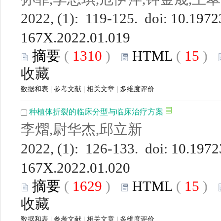
2022, (1): 119-125. doi:
10.19723
167X.2022.01.019
摘要
(
1310
)
HTML
(
15
)
收藏
数据和表
|
参考文献
|
相关文章
|
多维度评价
种植体折裂的临床分型与临床治疗方案
李熠,尉华杰,邱立新
2022, (1): 126-133. doi:
10.19723
167X.2022.01.020
摘要
(
1629
)
HTML
(
15
)
收藏
数据和表
|
参考文献
|
相关文章
|
多维度评价