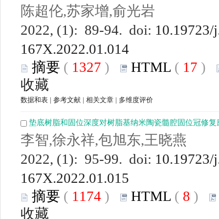
陈超伦,苏家增,俞光岩
2022, (1): 89-94. doi:
10.19723/j
167X.2022.01.014
摘要
(
1327
)
HTML
(
17
)
收藏
数据和表
|
参考文献
|
相关文章
|
多维度评价
垫底树脂和固位深度对树脂基纳米陶瓷髓腔固位冠修复
李智,徐永祥,包旭东,王晓燕
2022, (1): 95-99. doi:
10.19723/j
167X.2022.01.015
摘要
(
1174
)
HTML
(
8
)
收藏