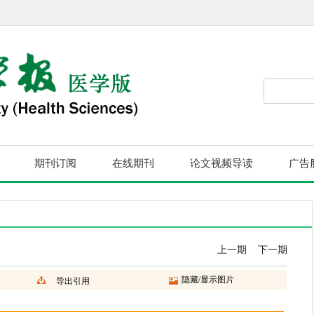
期刊订阅
在线期刊
论文视频导读
广告
上一期
下一期
隐藏/显示图片
导出引用