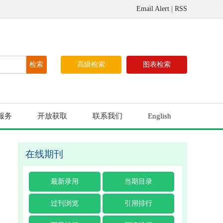
Email Alert
|
RSS
高级检索
图表检索
服务
开放获取
联系我们
English
在线期刊
最新录用
当期目录
过刊浏览
引用排行