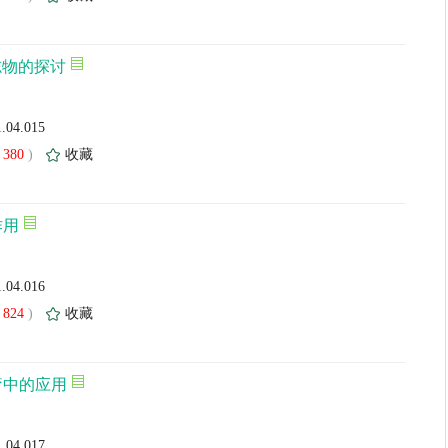
志物的探讨
1.04.015
380
)
收藏
作用
1.04.016
824
)
收藏
疗中的应用
1.04.017