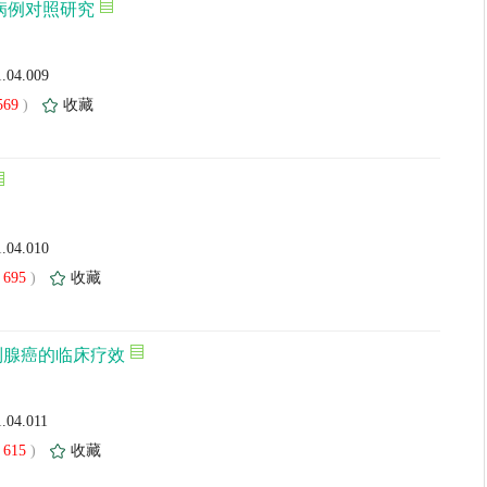
病例对照研究
1.04.009
569
)
收藏
1.04.010
695
)
收藏
列腺癌的临床疗效
1.04.011
615
)
收藏