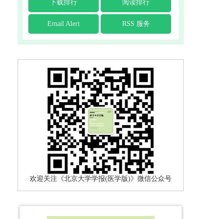
下载排行
阅读排行
Email Alert
RSS 服务
欢迎关注《北京大学学报(医学版)》微信公众号