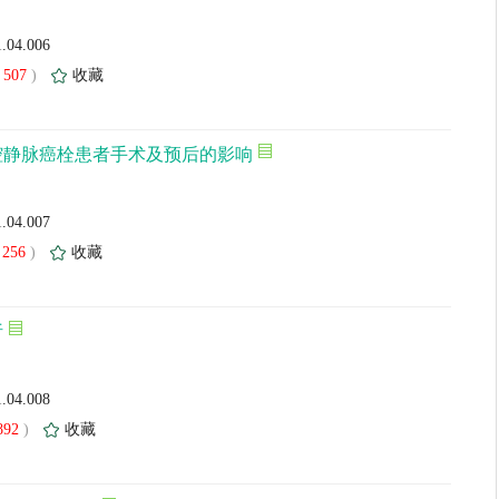
1.04.006
507
)
收藏
腔静脉癌栓患者手术及预后的影响
1.04.007
256
)
收藏
析
1.04.008
892
)
收藏