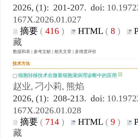
2026, (1): 201-207. doi:
10.19723
167X.2026.01.027
摘要
(
416
)
HTML
(
8
)
藏
数据和表
|
参考文献
|
相关文章
|
多维度评价
技术方法
细胞转移技术在微量细胞液病理诊断中的应用
赵业, 刁小莉, 熊焰
2026, (1): 208-213. doi:
10.19723
167X.2026.01.028
摘要
(
714
)
HTML
(
9
)
藏