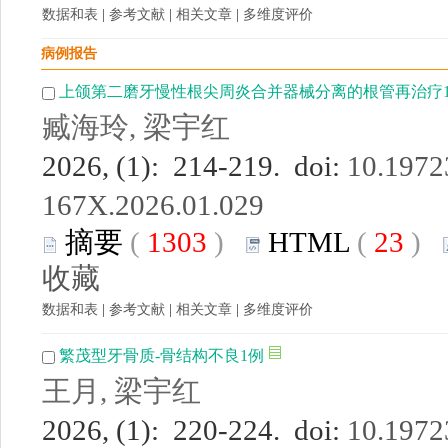
数据和表
|
参考文献
|
相关文章
|
多维度评价
病例报告
上颌第二磨牙慢性根尖周炎合并器械分离的根管再治疗
臧海玲, 梁宇红
2026, (1): 214-219. doi:
10.19723
167X.2026.01.029
摘要
(
1303
)
HTML
(
23
)
收藏
数据和表
|
参考文献
|
相关文章
|
多维度评价
繁茂型牙骨质-骨结构不良1例
王月, 梁宇红
2026, (1): 220-224. doi:
10.19723