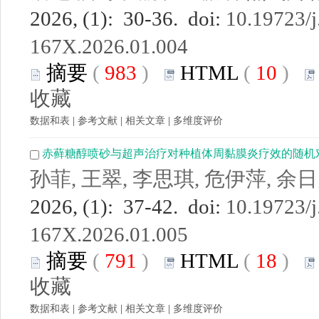
2026, (1): 30-36. doi:
10.19723/j
167X.2026.01.004
摘要
(
983
)
HTML
(
10
)
收藏
数据和表
|
参考文献
|
相关文章
|
多维度评价
赤藓糖醇喷砂与超声治疗对种植体周黏膜炎疗效的随机
孙菲, 王翠, 李思琪, 危伊萍, 余
2026, (1): 37-42. doi:
10.19723/j
167X.2026.01.005
摘要
(
791
)
HTML
(
18
)
收藏
数据和表
|
参考文献
|
相关文章
|
多维度评价