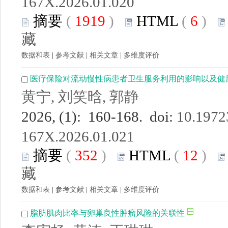
167X.2026.01.020
摘要
(
1919
)
HTML
(
6
)
藏
数据和表
|
参考文献
|
相关文章
|
多维度评价
医疗保险对流动慢性病患者卫生服务利用的影响以及健
黄宁, 刘笑晗, 郭静
2026, (1): 160-168. doi:
10.19723
167X.2026.01.021
摘要
(
352
)
HTML
(
12
)
藏
数据和表
|
参考文献
|
相关文章
|
多维度评价
脂肪肌肉比率与卵巢良性肿瘤风险的关联性