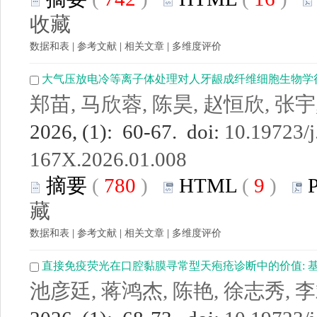
收藏
数据和表
|
参考文献
|
相关文章
|
多维度评价
大气压放电冷等离子体处理对人牙龈成纤维细胞生物学
郑苗, 马欣蓉, 陈昊, 赵恒欣, 张宇
2026, (1): 60-67. doi:
10.19723/j
167X.2026.01.008
摘要
(
780
)
HTML
(
9
)
藏
数据和表
|
参考文献
|
相关文章
|
多维度评价
直接免疫荧光在口腔黏膜寻常型天疱疮诊断中的价值: 
池彦廷, 蒋鸿杰, 陈艳, 徐志秀, 