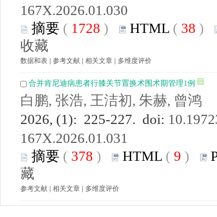
167X.2026.01.030
摘要
(
1728
)
HTML
(
38
)
收藏
数据和表
|
参考文献
|
相关文章
|
多维度评价
合并肯尼迪病患者行膝关节置换术围术期管理1例
白鹏, 张浩, 王洁初, 朱赫, 曾鸿
2026, (1): 225-227. doi:
10.19723
167X.2026.01.031
摘要
(
378
)
HTML
(
9
)
藏
参考文献
|
相关文章
|
多维度评价