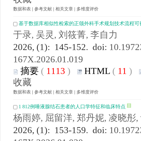
数据和表
|
参考文献
|
相关文章
|
多维度评价
基于数据库相似性检索的正颌外科手术规划技术流程可行
于录, 吴灵, 刘筱菁, 李自力
2026, (1): 145-152. doi:
10.19723
167X.2026.01.019
摘要
(
1113
)
HTML
(
11
)
收藏
数据和表
|
参考文献
|
相关文章
|
多维度评价
1 812例唾液腺结石患者的人口学特征和临床特点
杨雨婷, 屈留洋, 郑丹妮, 凌晓彤,
2026, (1): 153-159. doi:
10.19723