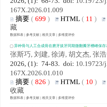
2026, (1): 68-73. doi:
10.19723/j
167X.2026.01.009
摘要
(
699
)
HTML
(
11
)
藏
数据和表
|
参考文献
|
相关文章
|
多维度评价
异种骨与人工合成骨在磨牙拔牙同期微翻瓣牙槽嵴保存
张斯巧, 刘建, 徐涛, 胡文杰, 张
2026, (1): 74-83. doi:
10.19723/j
167X.2026.01.010
摘要
(
826
)
HTML
(
10
)
收藏
数据和表
|
参考文献
|
相关文章
|
多维度评价