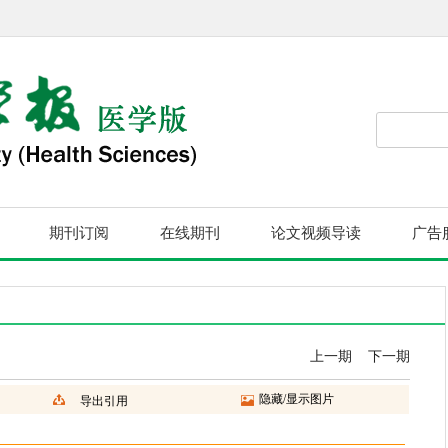
期刊订阅
在线期刊
论文视频导读
广告
上一期
下一期
隐藏/显示图片
导出引用