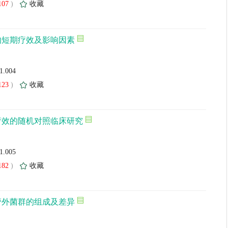
107
)
收藏
的短期疗效及影响因素
01.004
123
)
收藏
疗效的随机对照临床研究
01.005
182
)
收藏
管外菌群的组成及差异