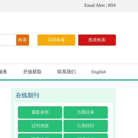
Email Alert
|
RSS
高级检索
图表检索
服务
开放获取
联系我们
English
在线期刊
最新录用
当期目录
过刊浏览
引用排行