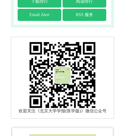
下载排行
阅读排行
Email Alert
RSS 服务
欢迎关注《北京大学学报(医学版)》微信公众号