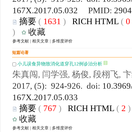
167X.2017.05.032
PMID:
2904
摘要
(
1631
)
RICH HTML
(
)
收藏
参考文献
|
相关文章
|
多维度评价
短篇论著
小儿误食异物致消化道穿孔12例诊治分析
朱真闯, 闫学强, 杨俊, 段栩飞, 
2017, (5): 924-926. doi:
10.3969/
167X.2017.05.033
摘要
(
767
)
RICH HTML
(
2
收藏
参考文献
|
相关文章
|
多维度评价