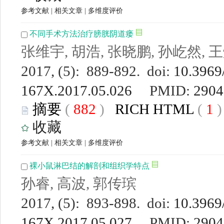
参考文献
|
相关文章
|
多维度评价
不同手术方法治疗膀胱阴道瘘
张维宇, 胡浩, 张晓鹏, 孙屹然, 
2017, (5): 889-892. doi:
10.3969/
167X.2017.05.026
PMID:
2904
摘要
(
882
)
RICH HTML
(
1
收藏
参考文献
|
相关文章
|
多维度评价
裸小鼠淋巴结的解剖和组织学特点
孙睿, 高波, 郭传瑸
2017, (5): 893-898. doi:
10.3969/
167X.2017.05.027
PMID:
2904