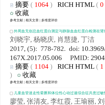
摘要
(
1064
)
RICH HTML
(
收藏
参考文献
|
相关文章
|
多维度评价
外周血无创总血红蛋白测定与静脉血血红蛋白检测在肾
刘晓宇, 杨晓庆, 肖慧捷, 丁洁
2017, (5): 778-782. doi:
10.3969/
167X.2017.05.006
PMID:
2904
摘要
(
1104
)
RICH HTML
(
)
收藏
参考文献
|
相关文章
|
多维度评价
儿童血管迷走性晕厥和体位性心动过速综合征共患过敏
廖莹, 张清友, 李红霞, 王瑜丽, 