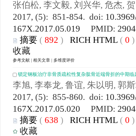
张伯松, 李文毅, 刘兴华, 危杰, 
2017, (5): 851-854. doi:
10.3969/
167X.2017.05.019
PMID:
2904
摘要
(
892
)
RICH HTML
(
0
收藏
参考文献
|
相关文章
|
多维度评价
锁定钢板治疗非骨质疏松性复杂肱骨近端骨折的中期临
李旭, 李奉龙, 鲁谊, 朱以明, 郭
2017, (5): 855-860. doi:
10.3969/
167X.2017.05.020
PMID:
2904
摘要
(
638
)
RICH HTML
(
0
收藏