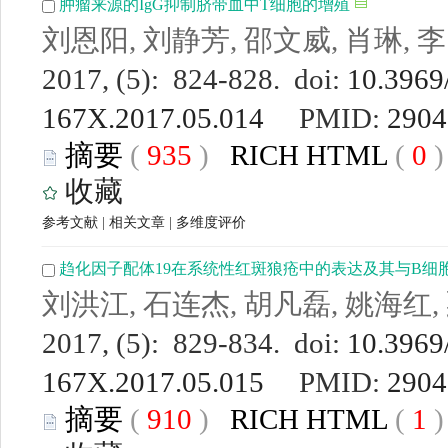
肿瘤来源的IgG抑制脐带血中T细胞的增殖
刘恩阳, 刘静芳, 邵文威, 肖琳, 
2017, (5): 824-828. doi:
10.3969/
167X.2017.05.014
PMID:
2904
摘要
(
935
)
RICH HTML
(
0
收藏
参考文献
|
相关文章
|
多维度评价
趋化因子配体19在系统性红斑狼疮中的表达及其与B细
刘洪江, 石连杰, 胡凡磊, 姚海红,
2017, (5): 829-834. doi:
10.3969/
167X.2017.05.015
PMID:
2904
摘要
(
910
)
RICH HTML
(
1