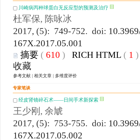
川崎病丙种球蛋白无反应型的预测及治疗
杜军保, 陈咏冰
2017, (5): 749-752. doi:
10.3969/
167X.2017.05.001
摘要
(
610
)
RICH HTML
(
1
收藏
参考文献
|
相关文章
|
多维度评价
专家笔谈
经皮肾镜碎石术——日间手术新探索
王少刚, 余虓
2017, (5): 753-755. doi:
10.3969/
167X.2017.05.002