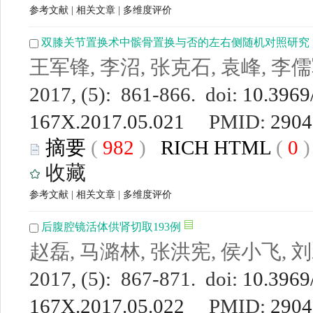
参考文献
|
相关文章
|
多维度评价
双膝关节置换术中髌骨置换与否的左右侧随机对照研究
王军锋, 李沼, 张克石, 袁峰, 李
2017, (5): 861-866. doi:
10.3969/
167X.2017.05.021
PMID:
2904
摘要
(
982
)
RICH HTML
(
0
收藏
参考文献
|
相关文章
|
多维度评价
后腹腔镜活体供肾切取193例
赵磊, 马潞林, 张洪宪, 侯小飞, 刘
2017, (5): 867-871. doi:
10.3969/
167X.2017.05.022
PMID:
2904