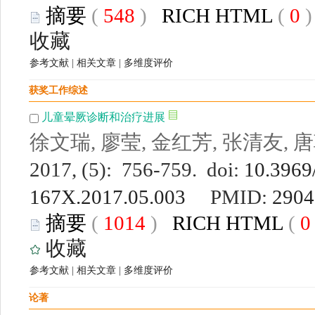
摘要
(
548
)
RICH HTML
(
0
收藏
参考文献
|
相关文章
|
多维度评价
获奖工作综述
儿童晕厥诊断和治疗进展
徐文瑞, 廖莹, 金红芳, 张清友, 
2017, (5): 756-759. doi:
10.3969/
167X.2017.05.003
PMID:
2904
摘要
(
1014
)
RICH HTML
(
收藏
参考文献
|
相关文章
|
多维度评价
论著