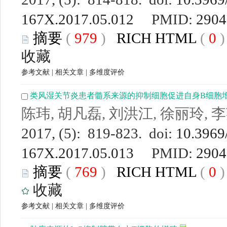
167X.2017.05.012
PMID:
2904
摘要
(
979
)
RICH HTML
(
0
收藏
参考文献
|
相关文章
|
多维度评价
类风湿关节炎患者髓系来源的抑制细胞促进自身B细胞
陈玮, 胡凡磊, 刘洪江, 徐丽玲, 
2017, (5): 819-823. doi:
10.3969/
167X.2017.05.013
PMID:
2904
摘要
(
769
)
RICH HTML
(
0
收藏
参考文献
|
相关文章
|
多维度评价