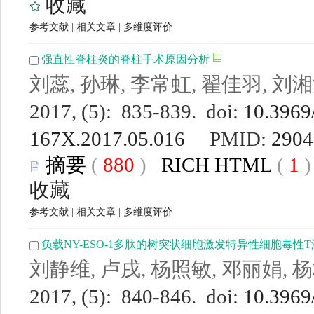
收藏
参考文献
|
相关文章
|
多维度评价
强直性脊柱炎的脊柱手术原因分析
刘蕊, 孙琳, 李常虹, 翟佳羽, 刘
2017, (5): 835-839. doi:
10.3969/
167X.2017.05.016
PMID:
2904
摘要
(
880
)
RICH HTML
(
1
收藏
参考文献
|
相关文章
|
多维度评价
负载NY-ESO-1多肽的树突状细胞激发特异性细胞毒性
刘静维, 卢戌, 杨照敏, 邓丽娟, 
2017, (5): 840-846. doi:
10.3969/