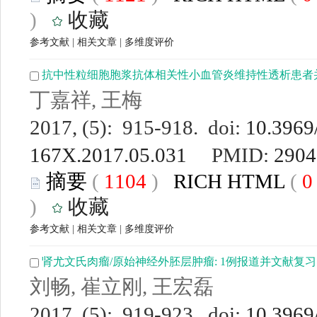
)
收藏
参考文献
|
相关文章
|
多维度评价
抗中性粒细胞胞浆抗体相关性小血管炎维持性透析患者
丁嘉祥, 王梅
2017, (5): 915-918. doi:
10.3969/
167X.2017.05.031
PMID:
2904
摘要
(
1104
)
RICH HTML
(
)
收藏
参考文献
|
相关文章
|
多维度评价
肾尤文氏肉瘤/原始神经外胚层肿瘤: 1例报道并文献复习
刘畅, 崔立刚, 王宏磊
2017, (5): 919-923. doi:
10.3969/