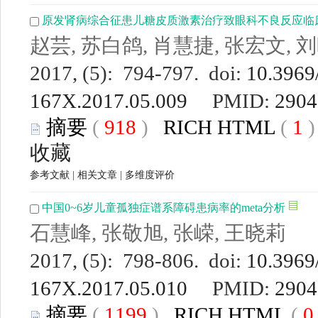
原发肾病综合征患儿糖皮质激素治疗致眼科不良反应临
赵芸, 苏白鸽, 肖慧捷, 张宏文, 刘
2017, (5): 794-797. doi:
10.3969/
167X.2017.05.009
PMID:
2904
摘要
(
918
)
RICH HTML
(
1
收藏
参考文献
|
相关文章
|
多维度评价
中国0~6岁儿童孤独症谱系障碍患病率的meta分析
石慧峰, 张敬旭, 张嵘, 王晓莉
2017, (5): 798-806. doi:
10.3969/
167X.2017.05.010
PMID:
2904
摘要
(
1199
)
RICH HTML
(