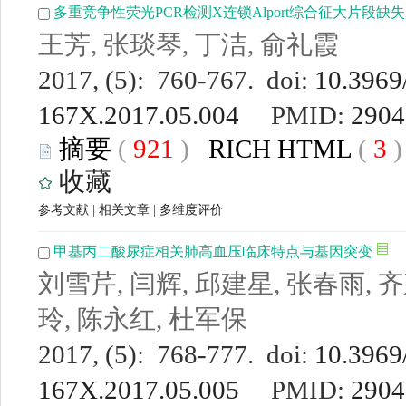
多重竞争性荧光PCR检测X连锁Alport综合征大片段缺
王芳, 张琰琴, 丁洁, 俞礼霞
2017, (5): 760-767. doi:
10.3969/
167X.2017.05.004
PMID:
2904
摘要
(
921
)
RICH HTML
(
3
收藏
参考文献
|
相关文章
|
多维度评价
甲基丙二酸尿症相关肺高血压临床特点与基因突变
刘雪芹, 闫辉, 邱建星, 张春雨, 齐
玲, 陈永红, 杜军保
2017, (5): 768-777. doi:
10.3969/
167X.2017.05.005
PMID:
2904