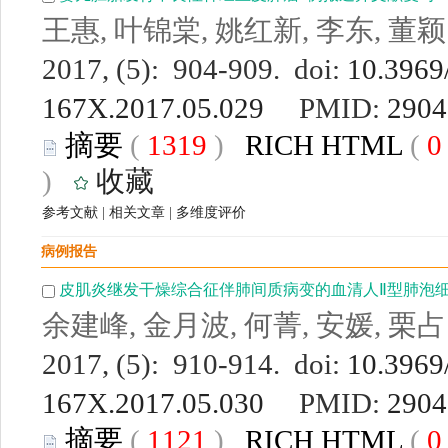
王惠, 叶锦棠, 姚红新, 李东, 董颖
2017, (5): 904-909. doi:
10.3969/
167X.2017.05.029
PMID:
2904
摘要
(
1319
)
RICH HTML
(
)
收藏
参考文献
|
相关文章
|
多维度评价
病例报告
皮肌炎继发干燥综合征伴肺间质病变的血清人Ⅱ型肺泡细
余建峰, 金月波, 何菁, 安媛, 栗
2017, (5): 910-914. doi:
10.3969/
167X.2017.05.030
PMID:
2904
摘要
(
1121
)
RICH HTML
(