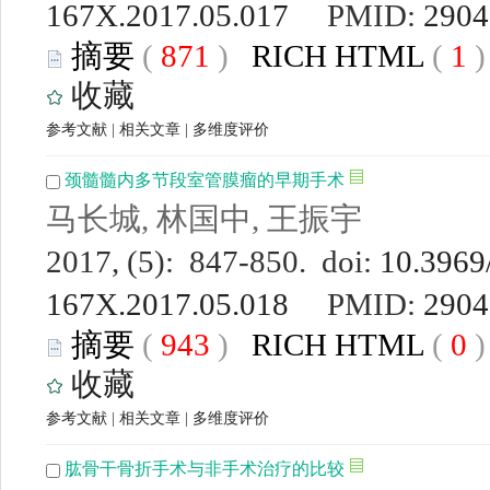
167X.2017.05.017
PMID:
2904
摘要
(
871
)
RICH HTML
(
1
收藏
参考文献
|
相关文章
|
多维度评价
颈髓髓内多节段室管膜瘤的早期手术
马长城, 林国中, 王振宇
2017, (5): 847-850. doi:
10.3969/
167X.2017.05.018
PMID:
2904
摘要
(
943
)
RICH HTML
(
0
收藏
参考文献
|
相关文章
|
多维度评价
肱骨干骨折手术与非手术治疗的比较