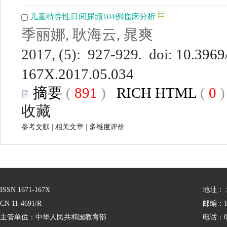
儿童特异性日间尿频104例临床分析
季丽娜, 耿海云, 晁爽
2017, (5): 927-929. doi:
10.3969/
167X.2017.05.034
摘要
(
891
)
RICH HTML
(
0
收藏
参考文献
|
相关文章
|
多维度评价
ISSN 1671-167X
地址：
CN 11-4691/R
邮编：10
主管单位：中华人民共和国教育部
电话：01