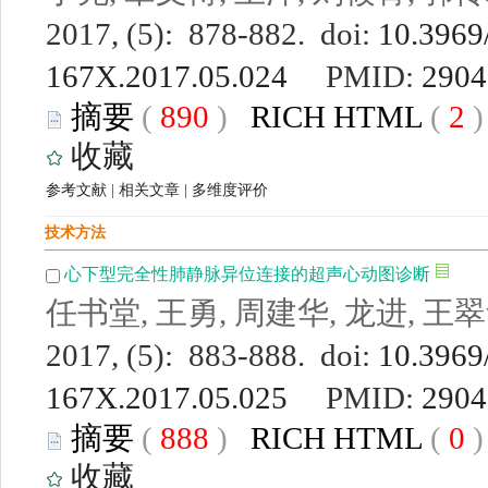
2017, (5): 878-882. doi:
10.3969/
167X.2017.05.024
PMID:
2904
摘要
(
890
)
RICH HTML
(
2
收藏
参考文献
|
相关文章
|
多维度评价
技术方法
心下型完全性肺静脉异位连接的超声心动图诊断
任书堂, 王勇, 周建华, 龙进, 王
2017, (5): 883-888. doi:
10.3969/
167X.2017.05.025
PMID:
2904
摘要
(
888
)
RICH HTML
(
0
收藏